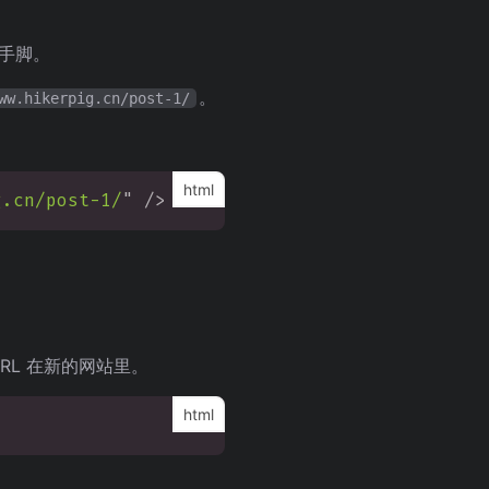
些手脚。
。
ww.hikerpig.cn/post-1/
g.cn/post-1/
"
/>
RL 在新的网站里。