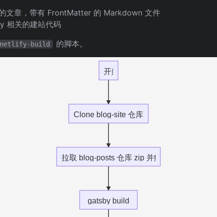
的文章，带有 FrontMatter 的 Markdown 文件
tsby 相关的建站代码
的脚本。
netlify-build
开始
Clone blog-site 仓库
拉取 blog-posts 仓库 zip 并解压
gatsby build