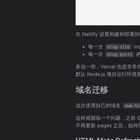
在 Netlify 设置构建和部署的
每一次
ma
blog-site
每一次
的
blog-posts
多说一些，Vercel 也是
默认 Node.js 项目运行
域名迁移
这次使用自己的域名
www.hi
这样就面临一个问题，之前 Gith
不再更新 pages 之后，