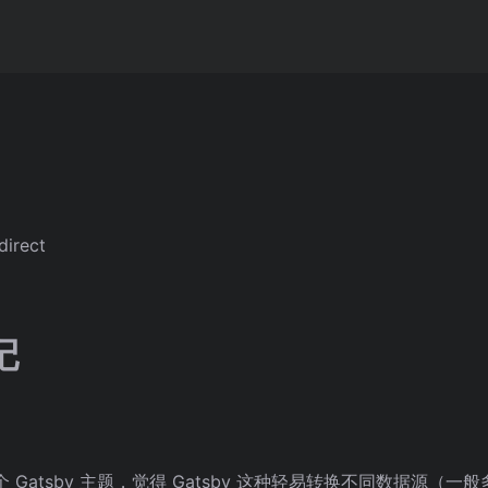
direct
记
 Gatsby 主题，觉得 Gatsby 这种轻易转换不同数据源（一般多