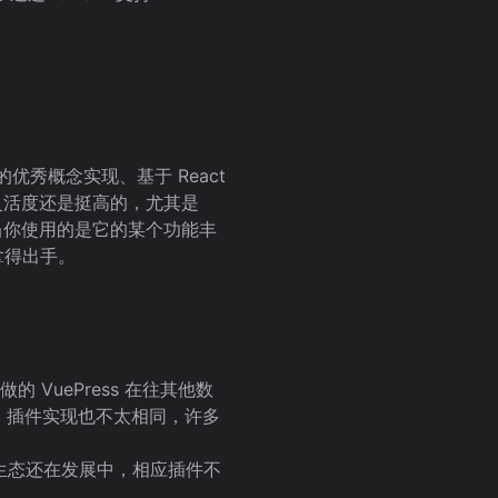
mer 的优秀概念实现、基于 React
得灵活度还是挺高的，尤其是
当你使用的是它的某个功能丰
拿得出手。
VuePress 在往其他数
g 插件实现也不太相同，许多
，而且生态还在发展中，相应插件不