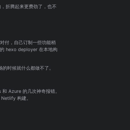
的，折腾起来更费劲了，也不
 有点不对付，自己订制一些功能稍
exo deployer 在本地构
太顺畅的时候就什么都做不了。
s 和 Azure 的几次神奇报错。
tlify 构建。