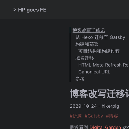
>
HP goes FE
博客改写迁移记
从 Hexo 迁移至 Gatsby
构建和部署
项目结构和构建过程
域名迁移
HTML Meta Refresh Re
Canonical URL
参考
博客改写迁移
2020-10-24
-
hikerpig
#
折腾
#
Gatsby
#
博客
最近看到
Digital Garden
这个