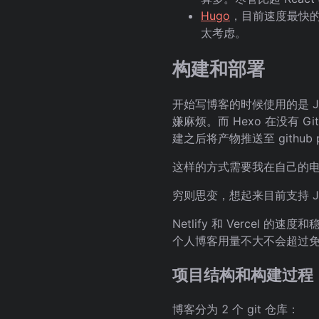
Hugo
，目前速度最快的
太考虑。
构建和部署
开始写博客的时候使用的是 Jek
嫌麻烦。而 Hexo 在没有 Gi
建之后将产物推送至 github 
这样的方式需要我在自己的电脑
穷则思变，想起来目前支持 J
Netlify 和 Vercel 
个人博客用量不大不会超过免费用
项目结构和构建过程
博客分为 2 个 git 仓库：