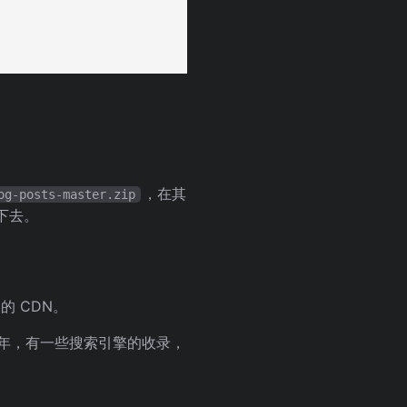
，在其
og-posts-master.zip
下去。
e 的 CDN。
年，有一些搜索引擎的收录，