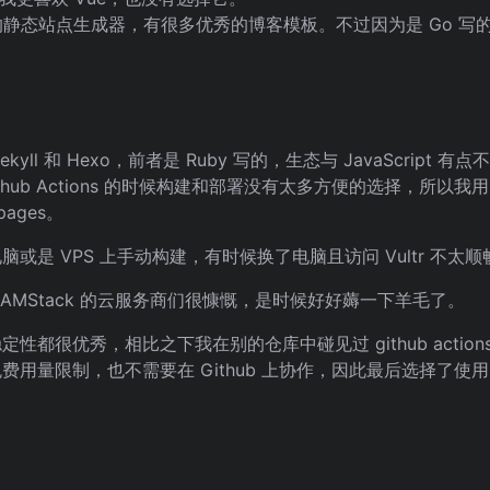
静态站点生成器，有很多优秀的博客模板。不过因为是 Go 写
yll 和 Hexo，前者是 Ruby 写的，生态与 JavaScript
thub Actions 的时候构建和部署没有太多方便的选择，所以我用的 h
pages。
或是 VPS 上手动构建，有时候换了电脑且访问 Vultr 不
AMStack 的云服务商们很慷慨，是时候好好薅一下羊毛了。
的速度和稳定性都很优秀，相比之下我在别的仓库中碰见过 github action
量限制，也不需要在 Github 上协作，因此最后选择了使用 Ne