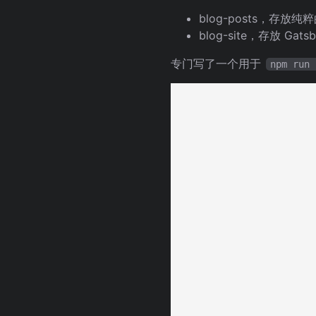
blog-posts，存放纯粹
blog-site，存放 Ga
专门写了一个用于
npm run 