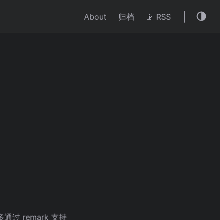
About
归档
📡 RSS
通过 remark 支持